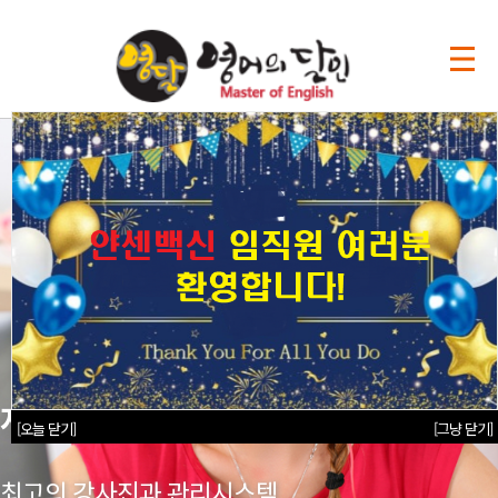
자신감 있는 영어의 시작
[오늘 닫기]
[그냥 닫기]
최고의 강사진과 관리시스템