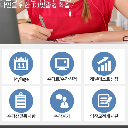
나만을 위한 1:1맞춤형 학습
MyPage
수강료/수강신청
레벨테스트신청
수강생필독사항
수강후기
영작교정게시판