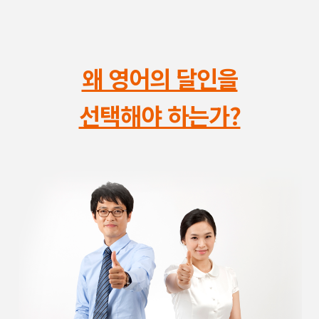
왜 영어의 달인을
선택해야 하는가?