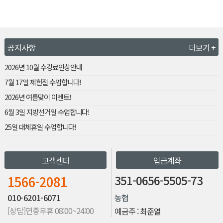
공지사항
더보기 +
2026년 10월 수강료인상안내
7월 17일 제헌절 수업합니다!
2026년 여름맞이 이벤트!
6월 3일 지방선거일 수업합니다!
25일 대체휴일 수업합니다!
고객센터
입금계좌
1566-2081
351-0656-5505-73
010-6201-6071
농협
[상담]연중무휴 08:00~24:00
예금주 : 최준열